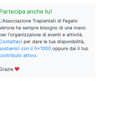
Partecipa anche tu!
L'Associazione Trapiantati di Fegato
Verona ha sempre bisogno di una mano
per l'organizzaione di eventi e attività.
Contattaci
per dare la tua disponibilità,
sostienici con il 5x1000
oppure dai il tuo
contributo attivo
.
Grazie