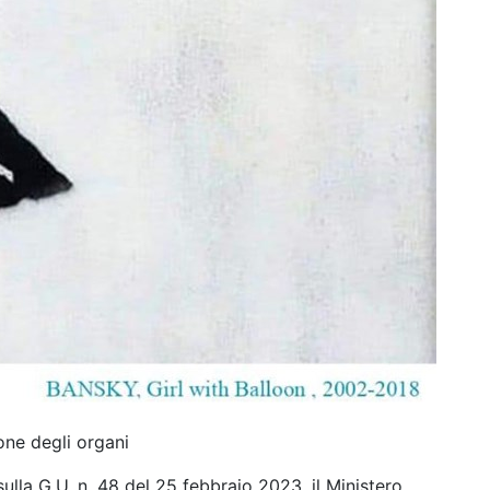
one degli organi
la G.U. n. 48 del 25 febbraio 2023, il Ministero