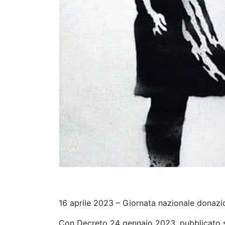
16 aprile 2023 – Giornata nazionale donazi
Con Decreto 24 gennaio 2023, pubblicato sul