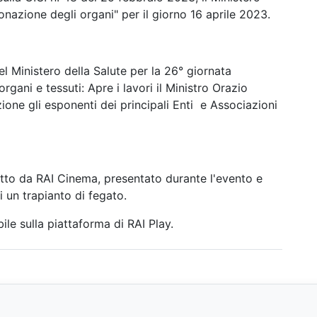
onazione degli organi" per il giorno 16 aprile 2023.
del Ministero della Salute per la 26° giornata
rgani e tessuti: Apre i lavori il Ministro Orazio
zione gli esponenti dei principali Enti e Associazioni
otto da RAI Cinema, presentato durante l'evento e
 un trapianto di fegato.
sibile sulla piattaforma di RAI Play.