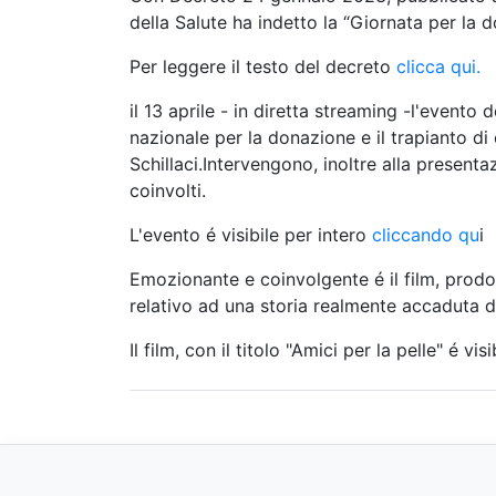
della Salute ha indetto la “Giornata per la d
Per leggere il testo del decreto
clicca qui.
il 13 aprile - in diretta streaming -l'evento 
nazionale per la donazione e il trapianto di o
Schillaci.Intervengono, inoltre alla presenta
coinvolti.
L'evento é visibile per intero
cliccando qu
i
Emozionante e coinvolgente é il film, prod
relativo ad una storia realmente accaduta di
Il film, con il titolo "Amici per la pelle" é vi