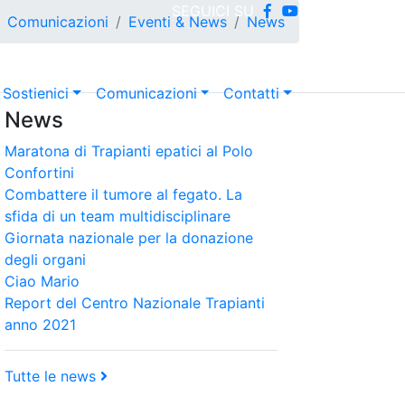
SEGUICI SU
Comunicazioni
Eventi & News
News
Sostienici
Comunicazioni
Contatti
News
Maratona di Trapianti epatici al Polo
Confortini
Combattere il tumore al fegato. La
sfida di un team multidisciplinare
Giornata nazionale per la donazione
degli organi
Ciao Mario
Report del Centro Nazionale Trapianti
anno 2021
Tutte le news