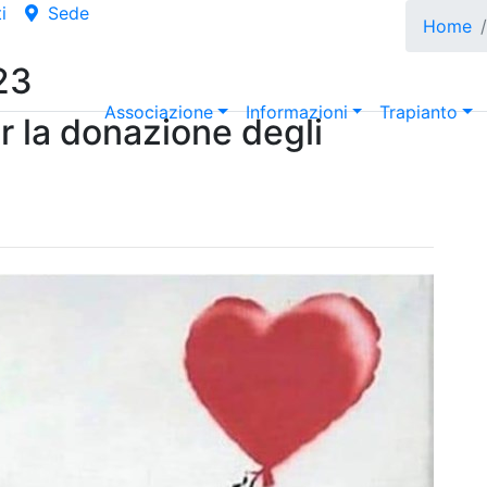
i
Sede
Home
23
Associazione
Informazioni
Trapianto
r la donazione degli