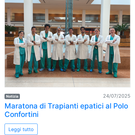
24/07/2025
Notizia
Maratona di Trapianti epatici al Polo
Confortini
Leggi tutto