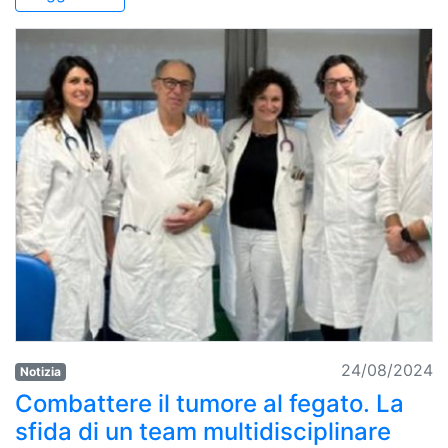
24/08/2024
Notizia
Combattere il tumore al fegato. La
sfida di un team multidisciplinare