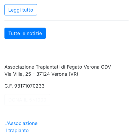
Leggi tutto
Tutte le notizie
Associazione Trapiantati di Fegato Verona ODV
Via Villa, 25 - 37124 Verona (VR)
C.F. 93171070233
DONA IL 5x1000
L'Associazione
Il trapianto