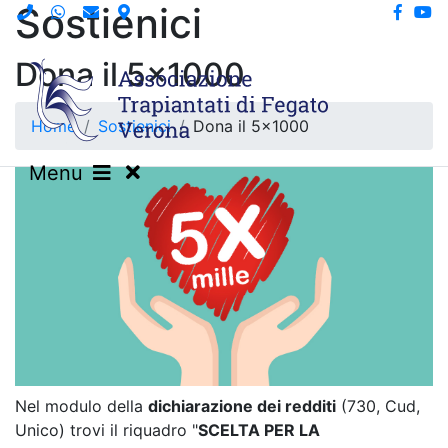
Sostienici
Dona il 5x1000
Home
Sostienici
Dona il 5x1000
Menu
Nel modulo della
dichiarazione dei redditi
(730, Cud,
Unico) trovi il riquadro "
SCELTA PER LA