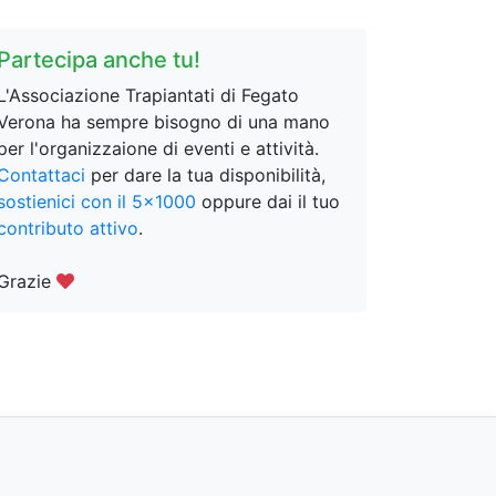
Partecipa anche tu!
L'Associazione Trapiantati di Fegato
Verona ha sempre bisogno di una mano
per l'organizzaione di eventi e attività.
Contattaci
per dare la tua disponibilità,
sostienici con il 5x1000
oppure dai il tuo
contributo attivo
.
Grazie