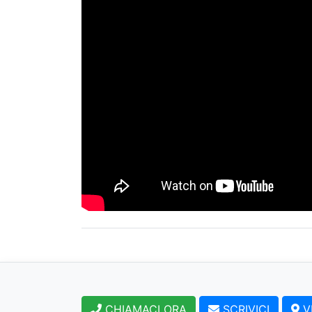
CHIAMACI ORA
SCRIVICI
V