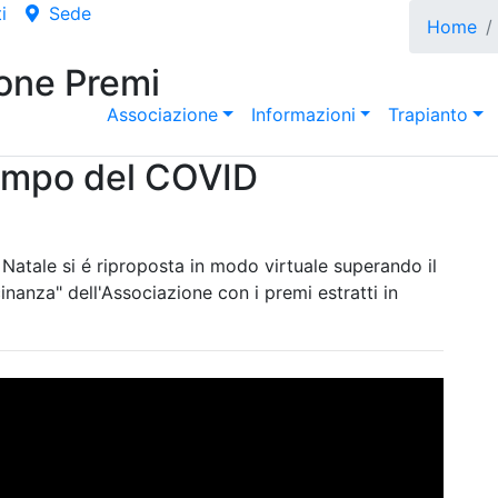
i
Sede
Home
ione Premi
Associazione
Informazioni
Trapianto
 tempo del COVID
i Natale si é riproposta in modo virtuale superando il
nanza" dell'Associazione con i premi estratti in