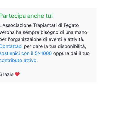
Partecipa anche tu!
L'Associazione Trapiantati di Fegato
Verona ha sempre bisogno di una mano
per l'organizzaione di eventi e attività.
Contattaci
per dare la tua disponibilità,
sostienici con il 5x1000
oppure dai il tuo
contributo attivo
.
Grazie