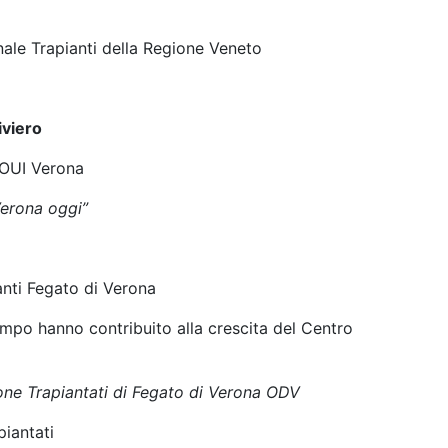
pianti della Regione Veneto
viero
I Verona
Verona oggi”
egato di Verona
po hanno contribuito alla crescita del Centro
one Trapiantati di Fegato di Verona ODV
ntati