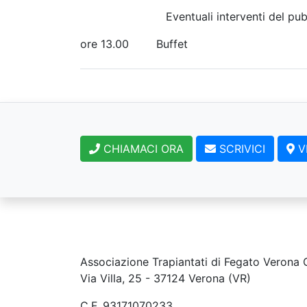
Eventuali interventi del pubb
ore 13.00 Buffet
CHIAMACI ORA
SCRIVICI
V
Associazione Trapiantati di Fegato Verona
Via Villa, 25 - 37124 Verona (VR)
C.F. 93171070233