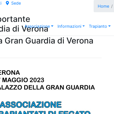
i
Sede
Home
portante
dia di Verona
Associazione
Informazioni
Trapianto
a Gran Guardia di Verona