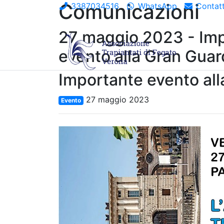
Comunicazioni
3387034516
WhatsApp
Contatt
27 maggio 2023 - Im
evento alla Gran Guar
Importante evento all
27 maggio 2023
Evento