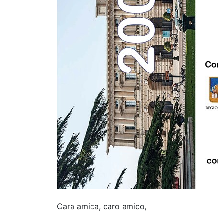
Cara amica, caro amico,