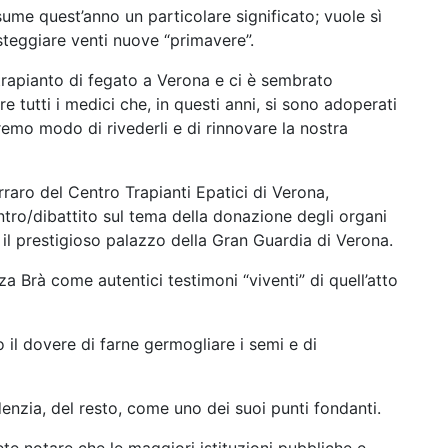
sume quest’anno un particolare significato; vuole sì
steggiare venti nuove “primavere”.
o trapianto di fegato a Verona e ci è sembrato
 tutti i medici che, in questi anni, si sono adoperati
remo modo di rivederli e di rinnovare la nostra
aro del Centro Trapianti Epatici di Verona,
ro/dibattito sul tema della donazione degli organi
il prestigioso palazzo della Gran Guardia di Verona.
a Brà come autentici testimoni “viventi” di quell’atto
 il dovere di farne germogliare i semi e di
enzia, del resto, come uno dei suoi punti fondanti.