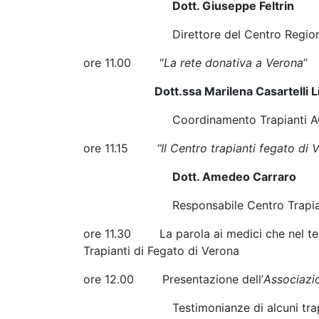
Dott. Giuseppe Feltrin
Direttore del Centro Regionale Tra
ore 11.00 “
La rete donativa a Verona
”
Dott.ssa Marilena Casartelli Li
Coordinamento Trapianti AOU
ore 11.15
“Il Centro trapianti fegato di 
Dott. Amedeo Carraro
Responsabile Centro Trapianti F
ore 11.30 La parola ai medici che nel tem
Trapianti di Fegato di Verona
ore 12.00 Presentazione dell’
Associazi
Testimonianze di alcuni trapia