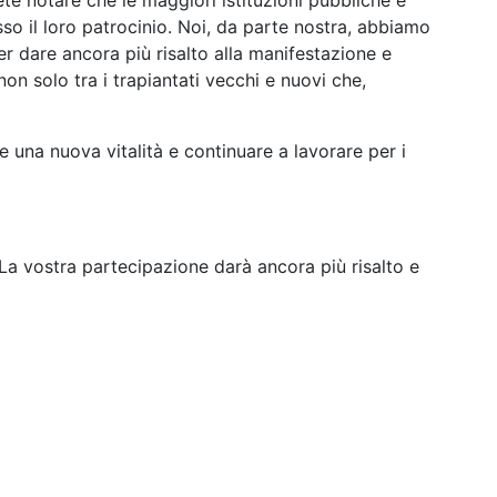
ete notare che le maggiori istituzioni pubbliche e
so il loro patrocinio. Noi, da parte nostra, abbiamo
r dare ancora più risalto alla manifestazione e
 non solo tra i trapiantati vecchi e nuovi che,
 una nuova vitalità e continuare a lavorare per i
 La vostra partecipazione darà ancora più risalto e