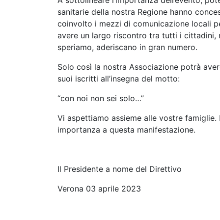
A sottolineare l’importanza dell’evento, pot
sanitarie della nostra Regione hanno conces
coinvolto i mezzi di comunicazione locali pe
avere un largo riscontro tra tutti i cittadini,
speriamo, aderiscano in gran numero.
Solo così la nostra Associazione potrà avere
suoi iscritti all’insegna del motto:
“con noi non sei solo…”
Vi aspettiamo assieme alle vostre famiglie.
importanza a questa manifestazione.
Il Presidente a nome del Direttivo
Verona 03 aprile 2023