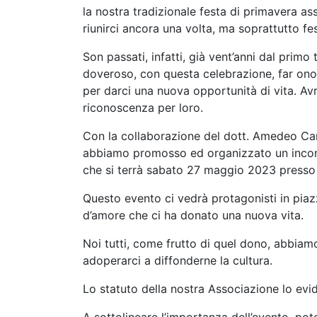
la nostra tradizionale festa di primavera as
riunirci ancora una volta, ma soprattutto fe
Son passati, infatti, già vent’anni dal prim
doveroso, con questa celebrazione, far onore
per darci una nuova opportunità di vita. Av
riconoscenza per loro.
Con la collaborazione del dott. Amedeo Carr
abbiamo promosso ed organizzato un incont
che si terrà sabato 27 maggio 2023 presso 
Questo evento ci vedrà protagonisti in piazz
d’amore che ci ha donato una nuova vita.
Noi tutti, come frutto di quel dono, abbiamo
adoperarci a diffonderne la cultura.
Lo statuto della nostra Associazione lo evid