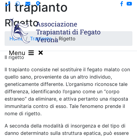
Il trapianto
Rigetto
Home
Trapianto
Rigetto
Menu
Il rigetto
Il trapianto consiste nel sostituire il fegato malato con
quello sano, proveniente da un altro individuo,
geneticamente differente. L’organismo riconosce tale
differenza, identificando l’organo come un “corpo
estraneo” da eliminare, e attiva pertanto una risposta
immunitaria contro di esso. Tale fenomeno prende il
nome di rigetto.
A seconda della modalità di insorgenza e del tipo di
danno determinato sulla struttura epatica, può essere