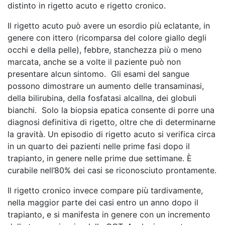
distinto in rigetto acuto e rigetto cronico.
Il rigetto acuto può avere un esordio più eclatante, in
genere con ittero (ricomparsa del colore giallo degli
occhi e della pelle), febbre, stanchezza più o meno
marcata, anche se a volte il paziente può non
presentare alcun sintomo. Gli esami del sangue
possono dimostrare un aumento delle transaminasi,
della bilirubina, della fosfatasi alcallna, dei globuli
bianchi. Solo la biopsia epatica consente di porre una
diagnosi definitiva di rigetto, oltre che di determinarne
la gravità. Un episodio di rigetto acuto si verifica circa
in un quarto dei pazienti nelle prime fasi dopo il
trapianto, in genere nelle prime due settimane. È
curabile nell’80% dei casi se riconosciuto prontamente.
Il rigetto cronico invece compare più tardivamente,
nella maggior parte dei casi entro un anno dopo il
trapianto, e si manifesta in genere con un incremento