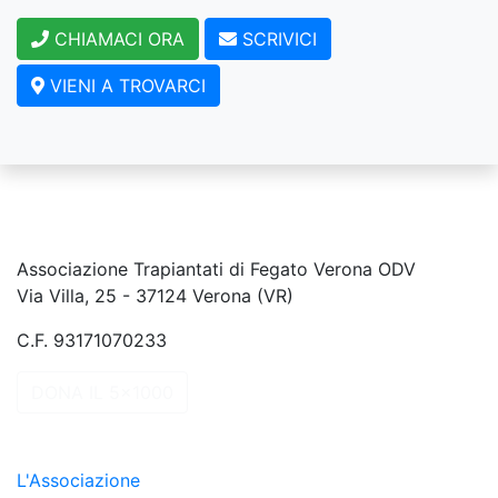
CHIAMACI ORA
SCRIVICI
VIENI A TROVARCI
Associazione Trapiantati di Fegato Verona ODV
Via Villa, 25 - 37124 Verona (VR)
C.F. 93171070233
DONA IL 5x1000
L'Associazione