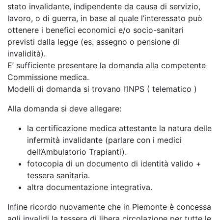
stato invalidante, indipendente da causa di servizio,
lavoro, o di guerra, in base al quale l’interessato può
ottenere i benefici economici e/o socio-sanitari
previsti dalla legge (es. assegno o pensione di
invalidità).
E’ sufficiente presentare la domanda alla competente
Commissione medica.
Modelli di domanda si trovano l’INPS ( telematico )
Alla domanda si deve allegare:
la certificazione medica attestante la natura delle
infermità invalidante (parlare con i medici
dell’Ambulatorio Trapianti).
fotocopia di un documento di identità valido +
tessera sanitaria.
altra documentazione integrativa.
Infine ricordo nuovamente che in Piemonte è concessa
agli invalidi la tessera di libera circolazione per tutte le