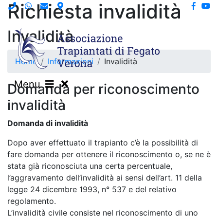
Richiesta invalidità
Invalidità
Home
Informazioni
Invalidità
Menu
Domanda per riconoscimento
invalidità
Domanda di invalidità
Dopo aver effettuato il trapianto c’è la possibilità di
fare domanda per ottenere il riconoscimento o, se ne è
stata già riconosciuta una certa percentuale,
l’aggravamento dell’invalidità ai sensi dell’art. 11 della
legge 24 dicembre 1993, n° 537 e del relativo
regolamento.
L’invalidità civile consiste nel riconoscimento di uno