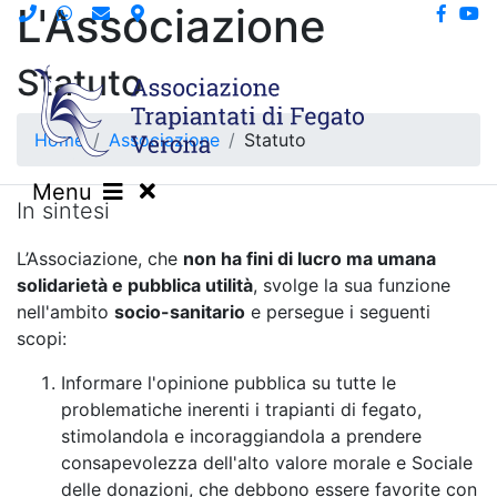
L'Associazione
Statuto
Home
Associazione
Statuto
Menu
In sintesi
L’Associazione, che
non ha fini di lucro ma umana
solidarietà e pubblica utilità
, svolge la sua funzione
nell'ambito
socio-sanitario
e persegue i seguenti
scopi:
Informare l'opinione pubblica su tutte le
problematiche inerenti i trapianti di fegato,
stimolandola e incoraggiandola a prendere
consapevolezza dell'alto valore morale e Sociale
delle donazioni, che debbono essere favorite con