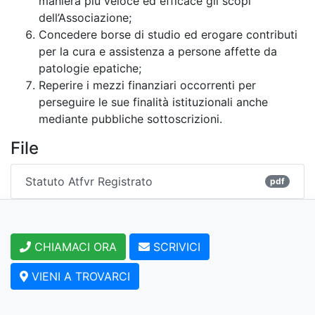
maniera più veloce ed efficace gli scopi
dell’Associazione;
Concedere borse di studio ed erogare contributi
per la cura e assistenza a persone affette da
patologie epatiche;
Reperire i mezzi finanziari occorrenti per
perseguire le sue finalità istituzionali anche
mediante pubbliche sottoscrizioni.
File
Statuto Atfvr Registrato
pdf
CHIAMACI ORA
SCRIVICI
VIENI A TROVARCI